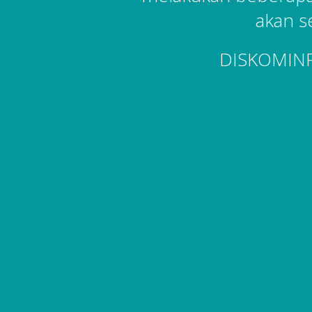
akan s
DISKOMIN