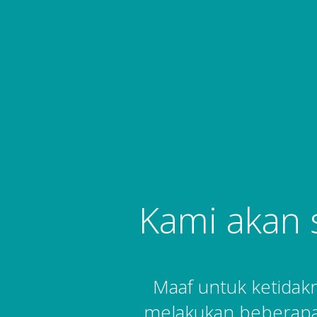
Kami akan 
Maaf untuk ketida
melakukan beberapa 