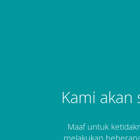
Kami akan 
Maaf untuk ketida
melakukan beberapa 