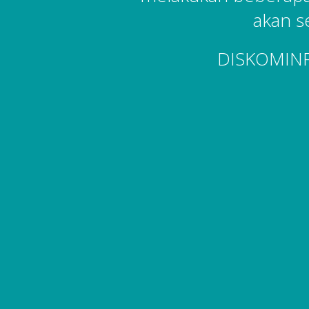
akan s
DISKOMIN