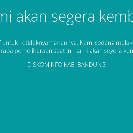
mi akan segera kemba
 untuk ketidaknyamanannya. Kami sedang mela
rapa pemeliharaan saat ini, kami akan segera kem
DISKOMINFO KAB. BANDUNG