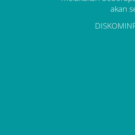
akan s
DISKOMIN