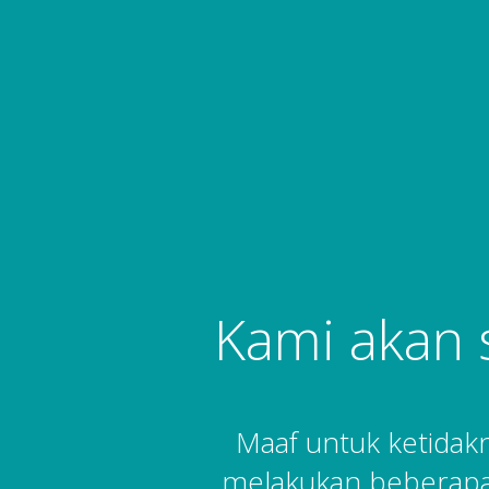
Kami akan 
Maaf untuk ketida
melakukan beberapa 