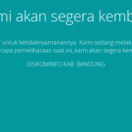
mi akan segera kemba
 untuk ketidaknyamanannya. Kami sedang mela
rapa pemeliharaan saat ini, kami akan segera kem
DISKOMINFO KAB. BANDUNG