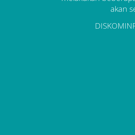
akan s
DISKOMIN