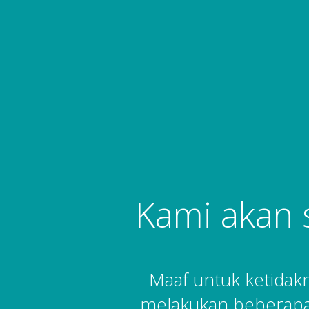
Kami akan 
Maaf untuk ketida
melakukan beberapa 