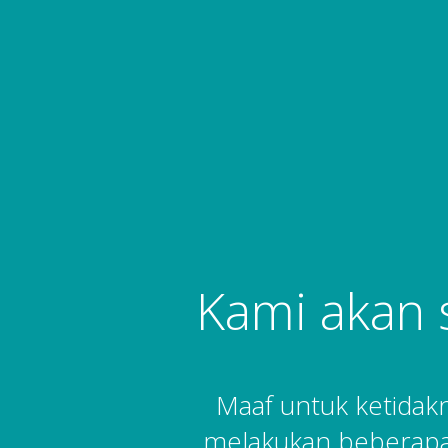
Kami akan 
Maaf untuk ketida
melakukan beberapa 