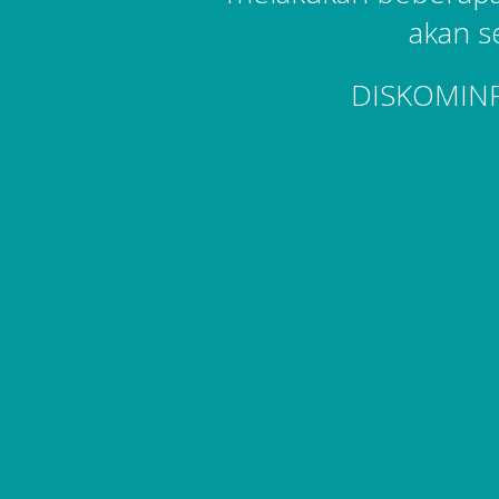
akan s
DISKOMIN