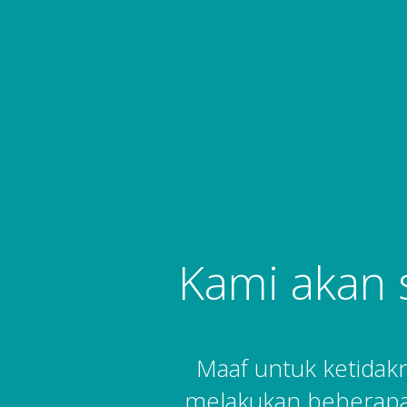
Kami akan 
Maaf untuk ketida
melakukan beberapa 