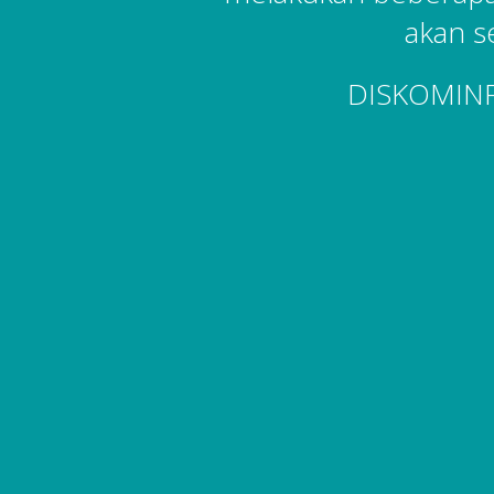
akan s
DISKOMIN