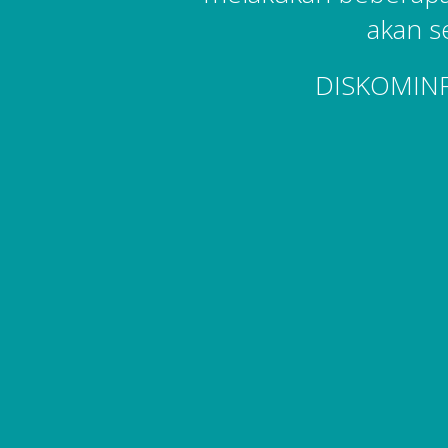
akan s
DISKOMIN