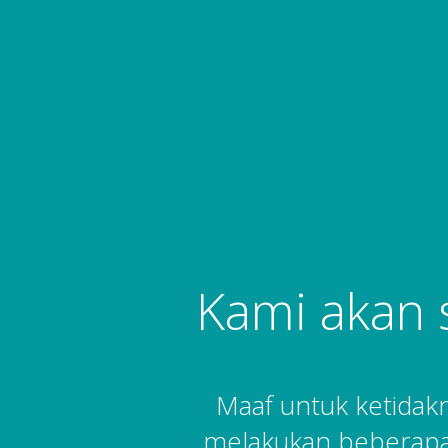
Kami akan 
Maaf untuk ketida
melakukan beberapa 