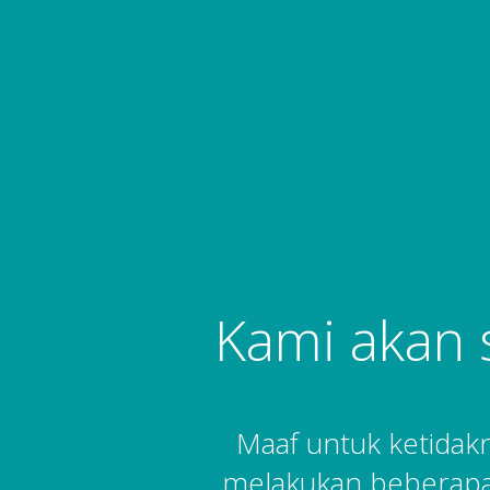
Kami akan 
Maaf untuk ketida
melakukan beberapa 