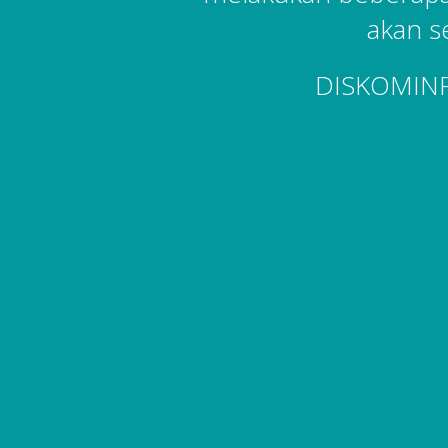
akan s
DISKOMIN