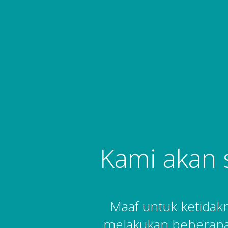
Kami akan 
Maaf untuk ketida
melakukan beberapa 