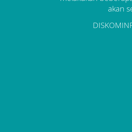
akan s
DISKOMIN