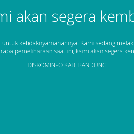
mi akan segera kemba
 untuk ketidaknyamanannya. Kami sedang mela
rapa pemeliharaan saat ini, kami akan segera kem
DISKOMINFO KAB. BANDUNG