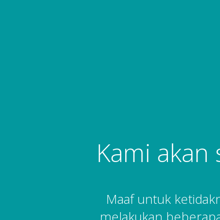
Kami akan 
Maaf untuk ketida
melakukan beberapa 