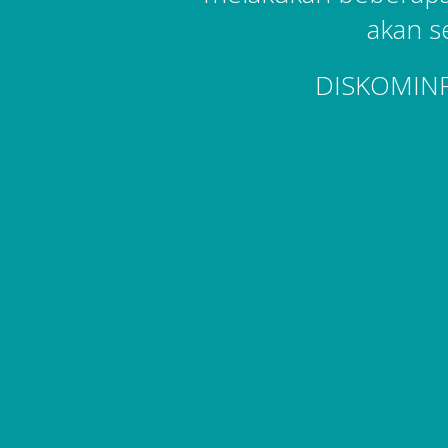
akan s
DISKOMIN