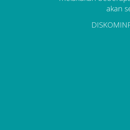
akan s
DISKOMIN