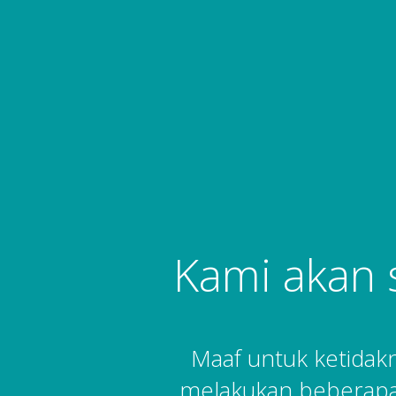
Kami akan 
Maaf untuk ketida
melakukan beberapa 