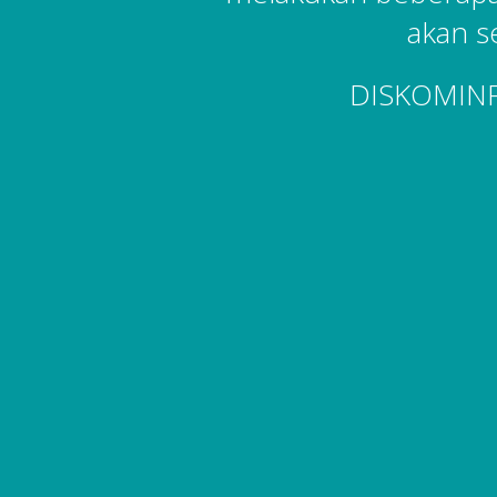
akan s
DISKOMIN