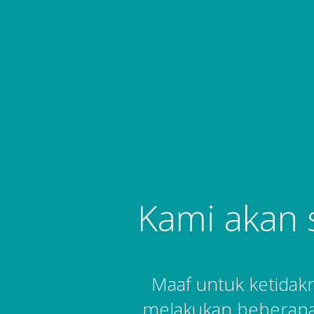
Kami akan 
Maaf untuk ketida
melakukan beberapa 