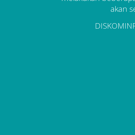
akan s
DISKOMIN