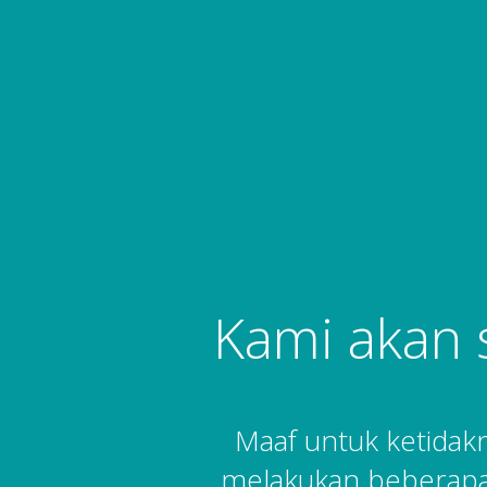
Kami akan 
Maaf untuk ketida
melakukan beberapa 