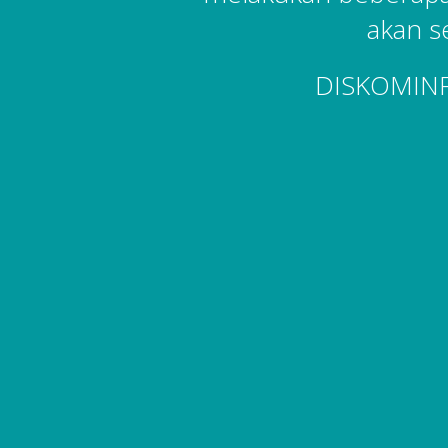
akan s
DISKOMIN