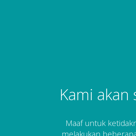
Kami akan 
Maaf untuk ketida
melakukan beberapa 