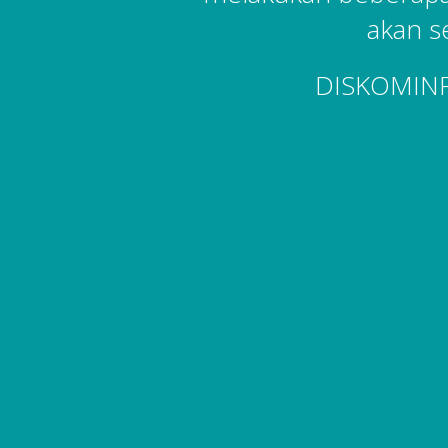
akan s
DISKOMIN