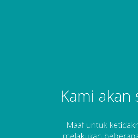
Kami akan 
Maaf untuk ketida
melakukan beberapa 