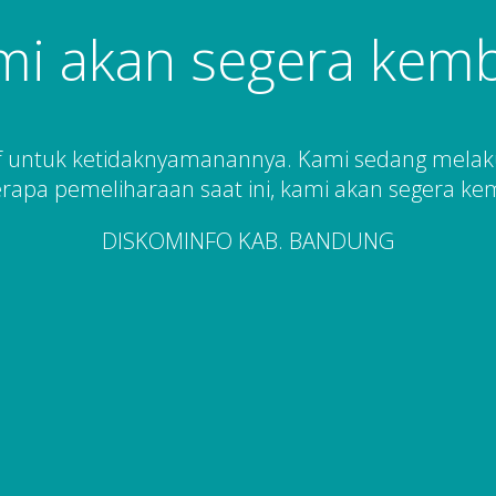
mi akan segera kemba
 untuk ketidaknyamanannya. Kami sedang mela
rapa pemeliharaan saat ini, kami akan segera kem
DISKOMINFO KAB. BANDUNG