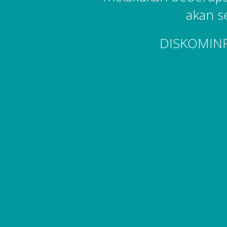
akan s
DISKOMIN