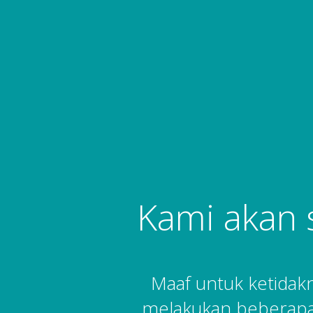
Kami akan 
Maaf untuk ketida
melakukan beberapa 