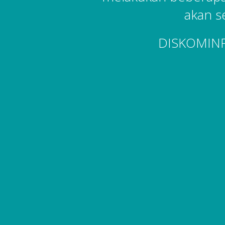
akan s
DISKOMIN