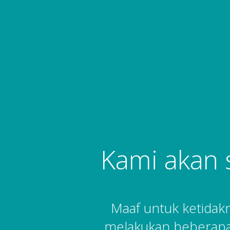
Kami akan 
Maaf untuk ketida
melakukan beberapa 