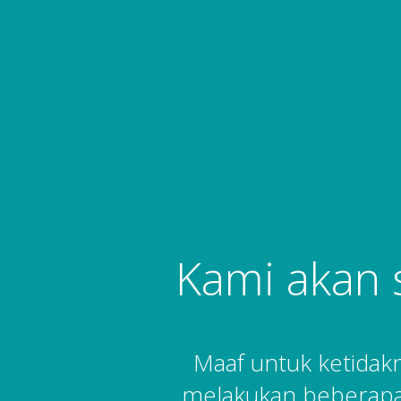
Kami akan 
Maaf untuk ketida
melakukan beberapa 