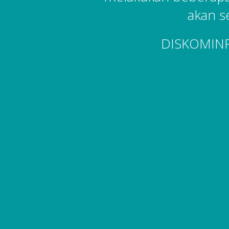
akan s
DISKOMIN