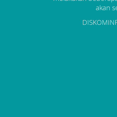
akan s
DISKOMIN