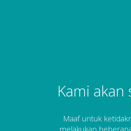
Kami akan 
Maaf untuk ketida
melakukan beberapa 