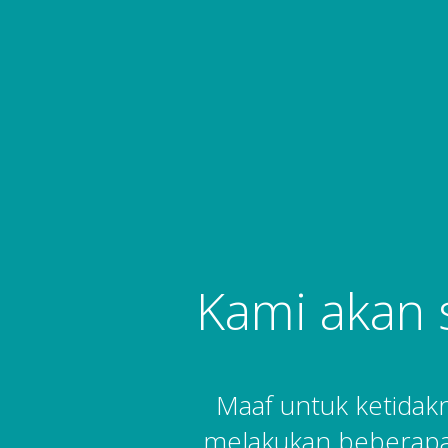
Kami akan 
Maaf untuk ketida
melakukan beberapa 