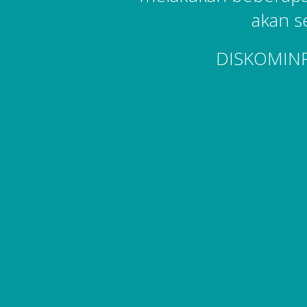
akan s
DISKOMIN