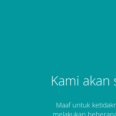
Kami akan 
Maaf untuk ketida
melakukan beberapa 