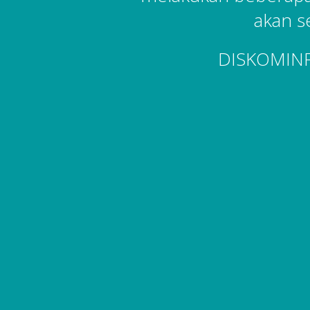
akan s
DISKOMIN