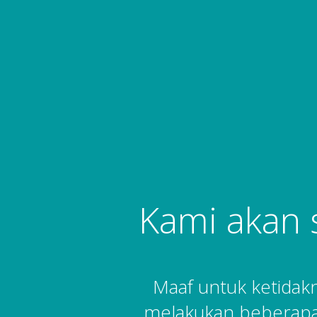
Kami akan 
Maaf untuk ketida
melakukan beberapa 