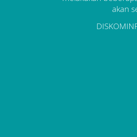
akan s
DISKOMIN