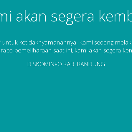
mi akan segera kemba
 untuk ketidaknyamanannya. Kami sedang mela
rapa pemeliharaan saat ini, kami akan segera kem
DISKOMINFO KAB. BANDUNG