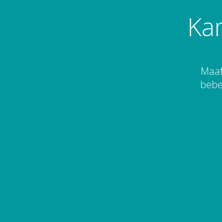
Ka
Maaf
bebe