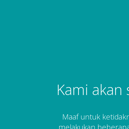
Kami akan 
Maaf untuk ketida
melakukan beberapa 