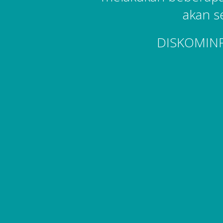
akan s
DISKOMIN