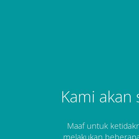
Kami akan 
Maaf untuk ketida
melakukan beberapa 