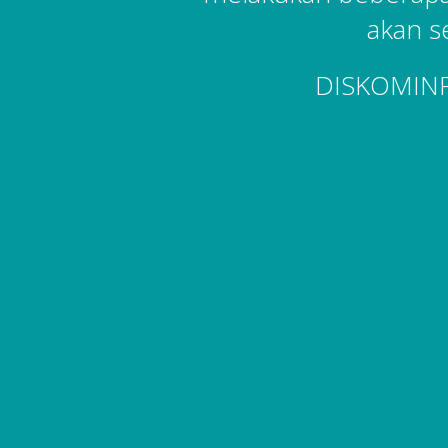
akan s
DISKOMIN