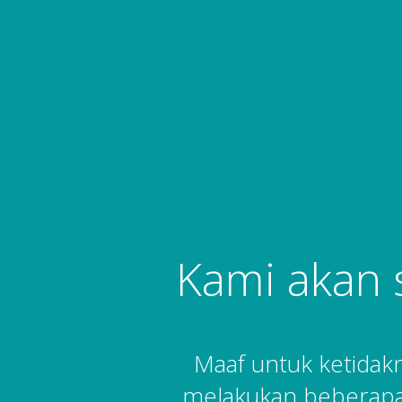
Kami akan 
Maaf untuk ketida
melakukan beberapa 