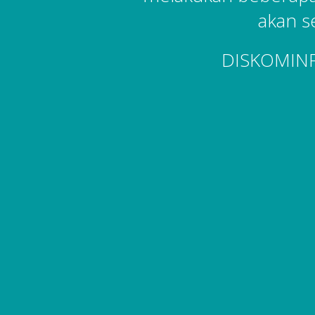
akan s
DISKOMIN