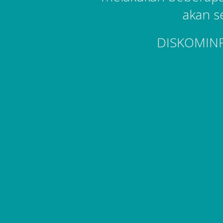
akan s
DISKOMIN