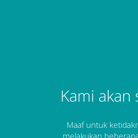
Kami akan 
Maaf untuk ketida
melakukan beberapa 