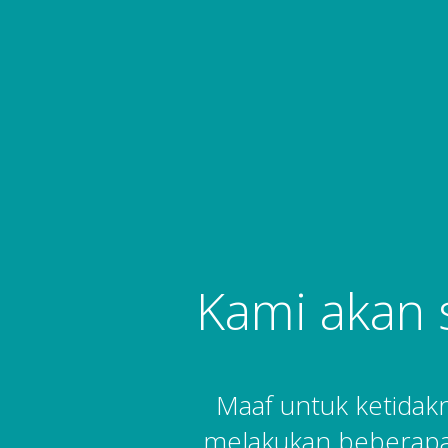
Kami akan 
Maaf untuk ketida
melakukan beberapa 