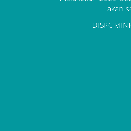
akan s
DISKOMIN