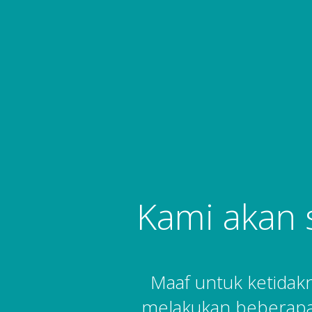
Kami akan 
Maaf untuk ketida
melakukan beberapa 