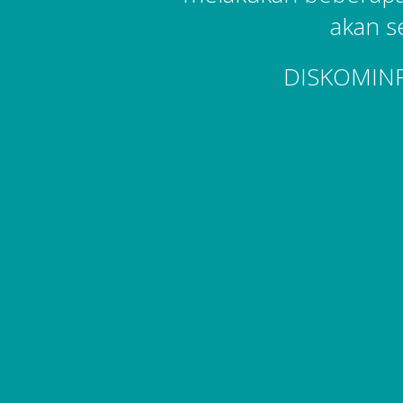
akan s
DISKOMIN