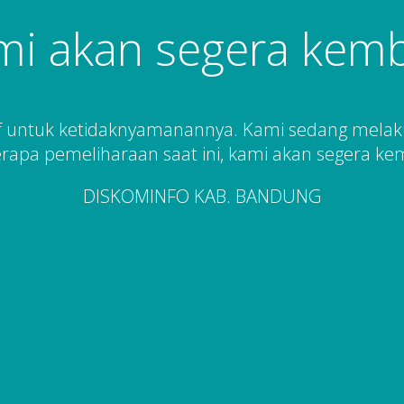
mi akan segera kemba
 untuk ketidaknyamanannya. Kami sedang mela
rapa pemeliharaan saat ini, kami akan segera kem
DISKOMINFO KAB. BANDUNG