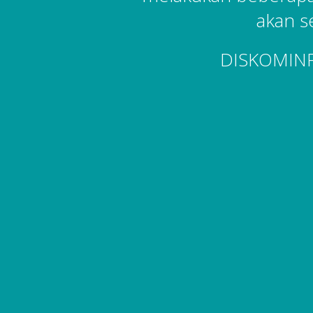
akan s
DISKOMIN