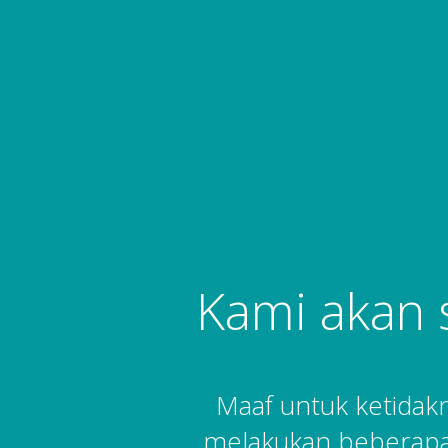
Kami akan 
Maaf untuk ketida
melakukan beberapa 