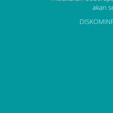
akan s
DISKOMIN