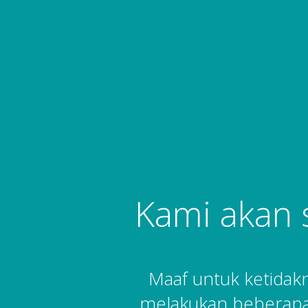
Kami akan 
Maaf untuk ketida
melakukan beberapa 