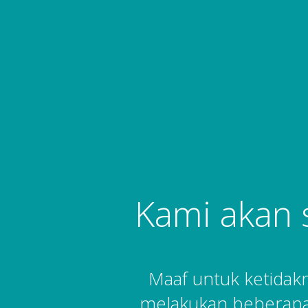
Kami akan 
Maaf untuk ketida
melakukan beberapa 