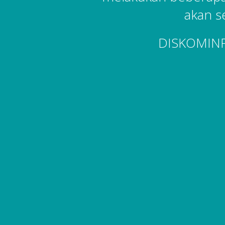
akan s
DISKOMIN