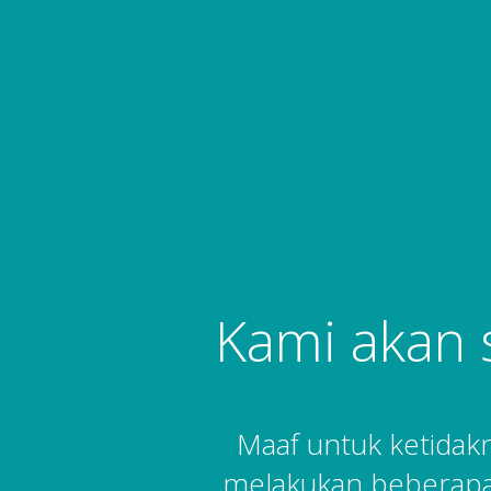
Kami akan 
Maaf untuk ketida
melakukan beberapa 