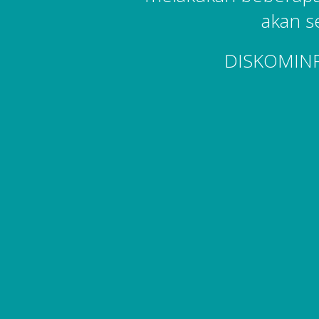
akan s
DISKOMIN